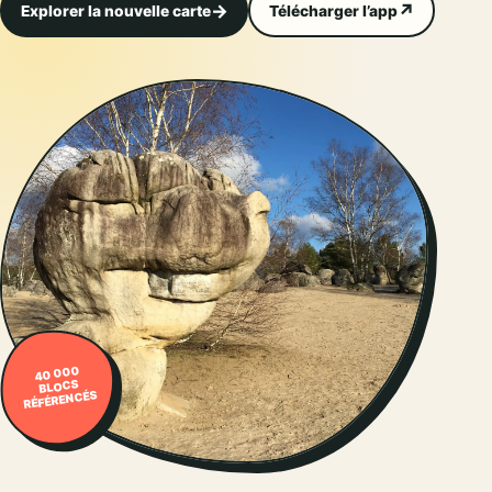
Explorer la nouvelle carte
Télécharger l’app
40 000
BLOCS
RÉFÉRENCÉS