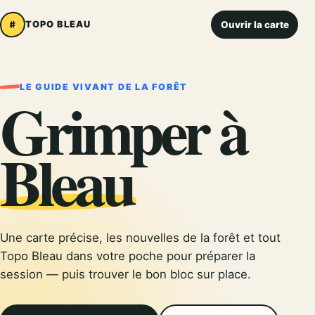
Ouvrir la carte
#
TOPO BLEAU
LE GUIDE VIVANT DE LA FORÊT
Grimper à
Bleau
Une carte précise, les nouvelles de la forêt et tout
Topo Bleau dans votre poche pour préparer la
session — puis trouver le bon bloc sur place.