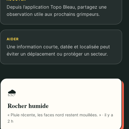
Depuis l’application Topo Bleau, partagez une
observation utile aux prochains grimpeurs.
AIDER
Une information courte, datée et localisée peut
éviter un déplacement ou protéger un secteur.
🌧️
Rocher humide
« Pluie récente, les faces nord restent mouillées. » · il y a
2 h